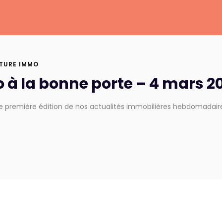
TURE IMMO
 à la bonne porte – 4 mars 2
 première édition de nos actualités immobilières hebdomadaires 