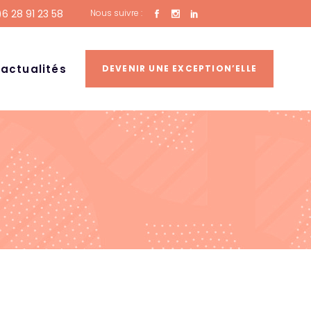
6 28 91 23 58
Nous suivre :
 actualités
DEVENIR UNE EXCEPTION’ELLE