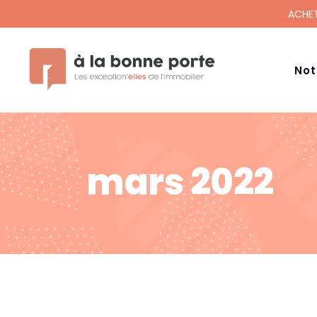
ACHET
Not
mars 2022